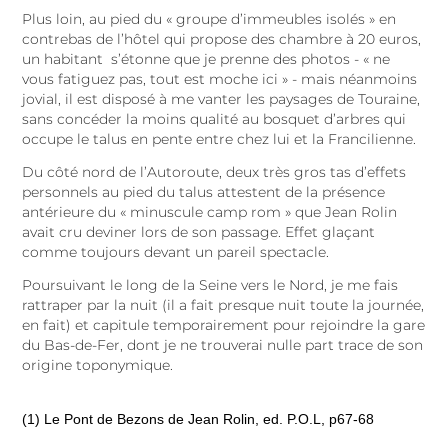
Plus loin, au pied du « groupe d’immeubles isolés » en
contrebas de l’hôtel qui propose des chambre à 20 euros,
un habitant s’étonne que je prenne des photos - « ne
vous fatiguez pas, tout est moche ici » - mais néanmoins
jovial, il est disposé à me vanter les paysages de Touraine,
sans concéder la moins qualité au bosquet d’arbres qui
occupe le talus en pente entre chez lui et la Francilienne.
Du côté nord de l’Autoroute, deux très gros tas d’effets
personnels au pied du talus attestent de la présence
antérieure du « minuscule camp rom » que Jean Rolin
avait cru deviner lors de son passage. Effet glaçant
comme toujours devant un pareil spectacle.
Poursuivant le long de la Seine vers le Nord, je me fais
rattraper par la nuit (il a fait presque nuit toute la journée,
en fait) et capitule temporairement pour rejoindre la gare
du Bas-de-Fer, dont je ne trouverai nulle part trace de son
origine toponymique.
(1) Le Pont de Bezons de Jean Rolin, ed. P.O.L, p67-68